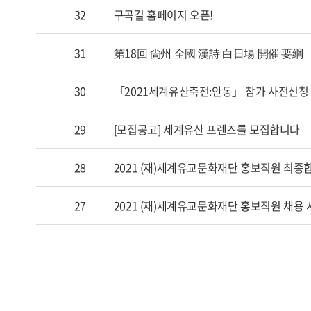
32
구곡길 홈페이지 오픈!
31
第18回 尙州 全國 漢詩 白日場 開催 要綱
30
「2021세계유산축전:안동」 참가 사전신청
29
[모집공고] 세계유산 프렌즈를 모집합니다
28
2021 (재)세계유교문화재단 홍보직원 최종
27
2021 (재)세계유교문화재단 홍보직원 채용