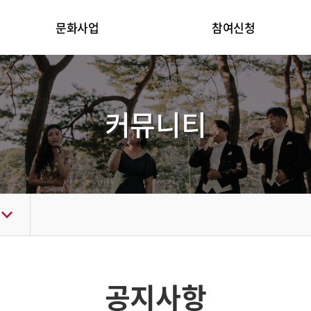
문화사업
참여신청
커뮤니티
공지사항