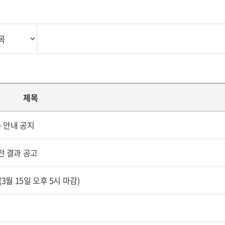
제목
수 안내 공지
전 결과 공고
월 15일 오후 5시 마감)
表