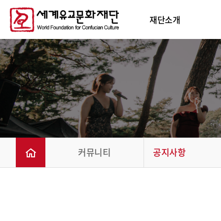
재단소개
커뮤니티
공지사항